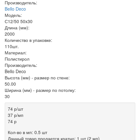
Производитель:
Bello Deco
Модель:
С12/50 50x30
Длина (мм):
2000
Количество в упаковке:
110шт.
Материал:
Полистирол
Производитель:
Bello Deco
Высота (мм) - размер по стене:
50.00
Ширина (мм) - размер по потолку:
30
74 р
/шт
37 р
/мп
74 р
Кол-во в мп: 0.5 шт
Данный товар продается кратно: 1 шт (2 мп)