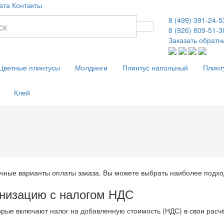
ата
Контакты
8 (499) 391-24-5
8 (926) 809-51-3
Заказать обратн
Цветные плинтусы
Молдинги
Плинтус напольный
Плинт
Клей
чные варианты оплаты заказа. Вы можете выбрать наиболее подх
анизацию с налогом НДС
торые включают налог на добавленную стоимость (НДС) в свои рас