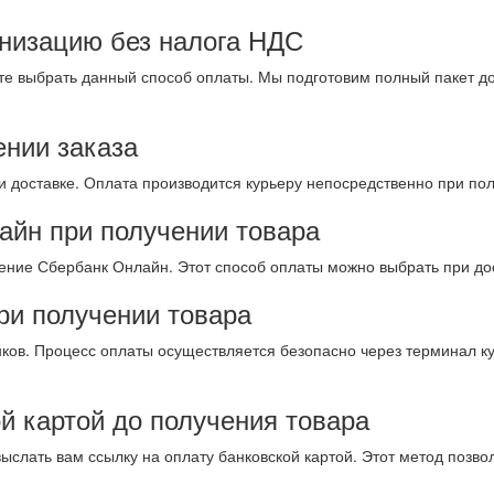
анизацию без налога НДС
те выбрать данный способ оплаты. Мы подготовим полный пакет д
ении заказа
и доставке. Оплата производится курьеру непосредственно при пол
айн при получении товара
ние Сбербанк Онлайн. Этот способ оплаты можно выбрать при дост
при получении товара
ков. Процесс оплаты осуществляется безопасно через терминал ку
ой картой до получения товара
выслать вам ссылку на оплату банковской картой. Этот метод позво