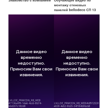
Знакомство с компанией
Обучающее видео по
монтажу стеновых
панелей bellodeco СП 13