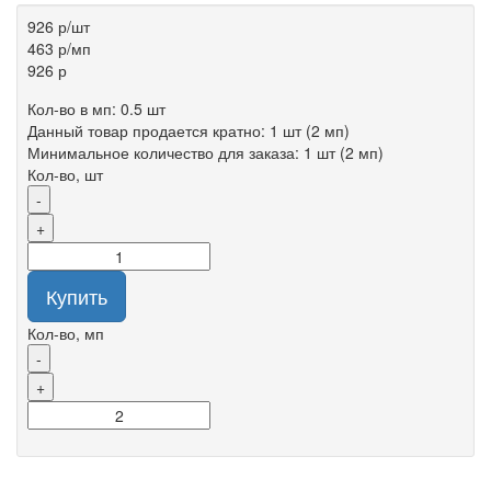
926 р
/шт
463 р
/мп
926 р
Кол-во в мп: 0.5 шт
Данный товар продается кратно: 1 шт (2 мп)
Минимальное количество для заказа: 1 шт (2 мп)
Кол-во, шт
-
+
Купить
Кол-во, мп
-
+